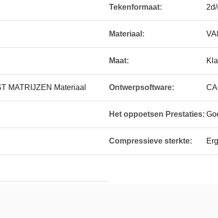
Tekenformaat:
2d
Materiaal:
VA
Maat:
Kla
 MATRIJZEN Materiaal
Ontwerpsoftware:
CA
Het oppoetsen Prestaties:
Go
Compressieve sterkte:
Er