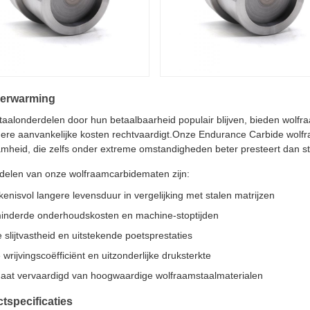
erwarming
 staalonderdelen door hun betaalbaarheid populair blijven, bieden wolfr
ere aanvankelijke kosten rechtvaardigt.Onze Endurance Carbide wolfraa
mheid, die zelfs onder extreme omstandigheden beter presteert dan st
delen van onze wolfraamcarbidematen zijn:
kenisvol langere levensduur in vergelijking met stalen matrijzen
inderde onderhoudskosten en machine-stoptijden
 slijtvastheid en uitstekende poetsprestaties
wrijvingscoëfficiënt en uitzonderlijke druksterkte
aat vervaardigd van hoogwaardige wolfraamstaalmaterialen
tspecificaties