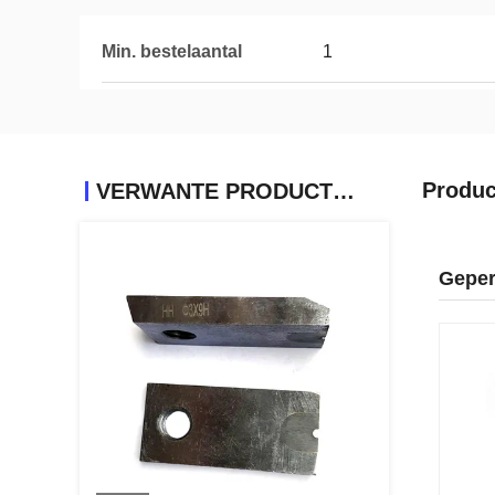
Min. bestelaantal
1
Produc
VERWANTE PRODUCTEN
Geper