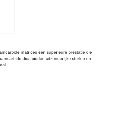
aamcarbide matrices een superieure prestatie die
mcarbide dies bieden uitzonderlijke sterkte en
aal.