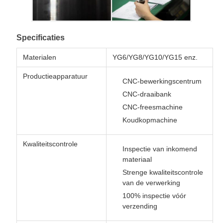
Specificaties
Materialen
YG6/YG8/YG10/YG15 enz.
Productieapparatuur
CNC-bewerkingscentrum
CNC-draaibank
CNC-freesmachine
Koudkopmachine
Kwaliteitscontrole
Inspectie van inkomend
materiaal
Strenge kwaliteitscontrole
van de verwerking
100% inspectie vóór
verzending