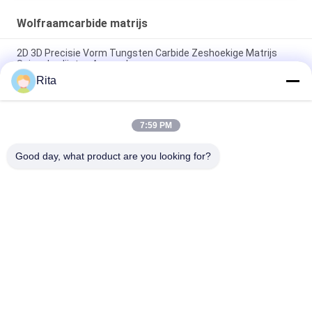
Wolfraamcarbide matrijs
2D 3D Precisie Vorm Tungsten Carbide Zeshoekige Matrijs
Spiegel polijsten Aanpasbaar
Rita
Vierkante de Stempelmatrijs Machinaal bewerkte Oppervlakte
van het Wolframcarbide
7:59 PM
VA80,ST7,KG5,KG6 Tungstencarbide die, cold forging die
fastener voor extrusie dies aangepaste afmeting
Good day, what product are you looking for?
populaire categorieën
Alle
Wolfraamcarbide 
Carbide Punches En 
Matrijs
Stijlt
Koude 
Koude 
Smeedstukmatrijs
Rubriekmatrijs
Schroef Tweede 