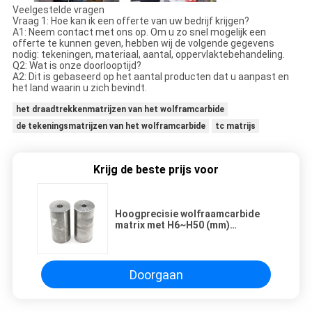
Veelgestelde vragen
Vraag 1: Hoe kan ik een offerte van uw bedrijf krijgen?
A1: Neem contact met ons op. Om u zo snel mogelijk een
offerte te kunnen geven, hebben wij de volgende gegevens
nodig: tekeningen, materiaal, aantal, oppervlaktebehandeling.
Q2: Wat is onze doorlooptijd?
A2: Dit is gebaseerd op het aantal producten dat u aanpast en
het land waarin u zich bevindt.
het draadtrekkenmatrijzen van het wolframcarbide
de tekeningsmatrijzen van het wolframcarbide
tc matrijs
Krijg de beste prijs voor
Hoogprecisie wolfraamcarbide
matrix met H6~H50 (mm)
Hoolgrootte en CAD-ontwerp
voor schroefmatrix
Doorgaan