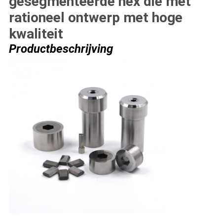
gesegmenteerde hex die met
rationeel ontwerp met hoge
kwaliteit
Productbeschrijving