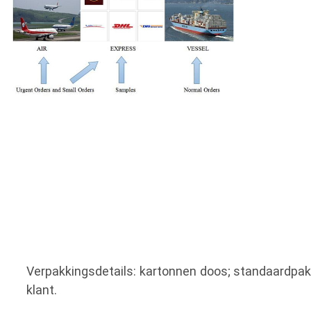
Verpakkingsdetails: kartonnen doos; standaardpakk
klant.