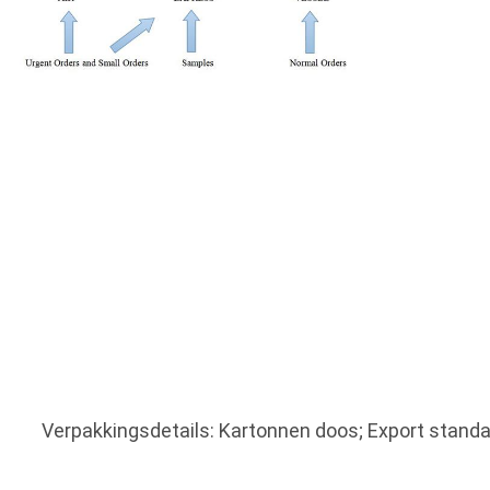
Verpakkingsdetails: Kartonnen doos; Export standaa