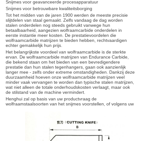
Snijmes voor geavanceerde procesapparatuur
Snijmes voor betrouwbare kwaliteitsborging
Tot het midden van de jaren 1900 werden de meeste precisie
slijtdelen van staal gemaakt. Zelfs vandaag de dag worden
stalen onderdelen nog steeds gebruikt vanwege hun
betaalbaarheid, aangezien wolfraamcarbide onderdelen in
eerste instantie meer kosten. De prestatievoordelen die
wolfraamcarbide matrijzen te bieden hebben, rechtvaardigen
echter gemakkelijk hun prijs.
Het belangrijkste voordeel van wolfraamcarbide is de sterkte
ervan. De wolfraamcarbide matrijzen van Endurance Carbide,
die bekend staan om het bieden van een bevredigendere
prestatie dan hun stalen tegenhangers, gaan ook aanzienlijk
langer mee - zelfs onder extreme omstandigheden. Dankzij deze
duurzaamheid hoeven onze wolfraamcarbide matrijzen veel
minder vaak vervangen te worden dan typische stalen matrijzen,
wat niet alleen de totale onderhoudskosten verlaagt, maar ook
de stilstand van de machine vermindert.
Henghui zal op basis van uw productvraag de
wolfraamstaalsoorten van het snijmes voorstellen, of volgens uw