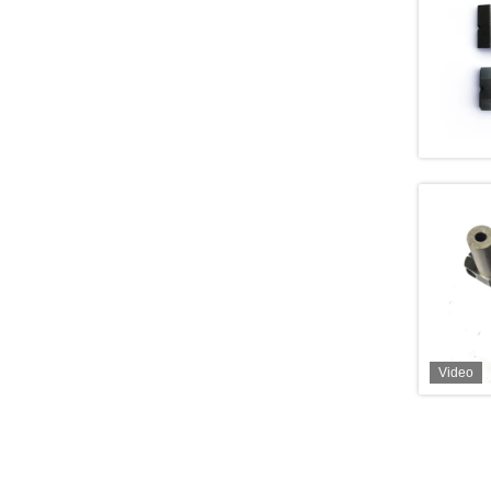
Video