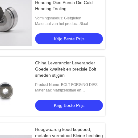
Heading Dies Punch Die Cold
Heading Tooling
Vormingsmodus: Gietgieten
Materiaal van het product: Staal
Krijg Beste Prijs
China Leverancier Leverancier
Goede kwaliteit en precisie Bolt
smeden stijgen
Product Name: BOLT FORGING DIES
Materiaal: Matrijzenstaal en
Gecementeerd Carbide
Krijg Beste Prijs
Hoogwaardig koud kopdood,
metalen vormdood Kleine hechting