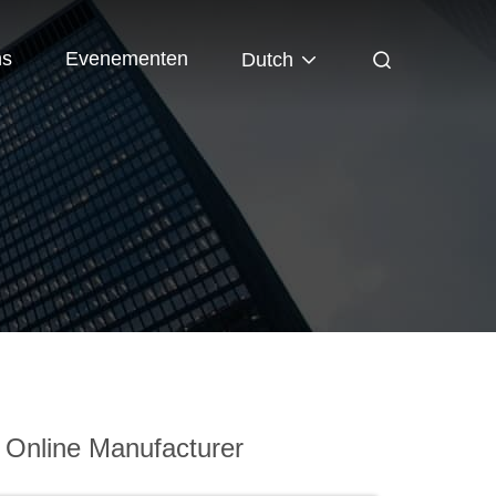
ns
Evenementen
Dutch
 Online Manufacturer