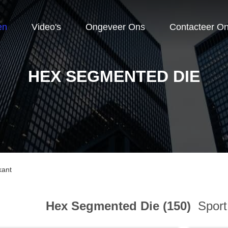
en
Video's
Ongeveer Ons
Contacteer O
HEX SEGMENTED DIE
kant
Hex Segmented Die (150)
Sport