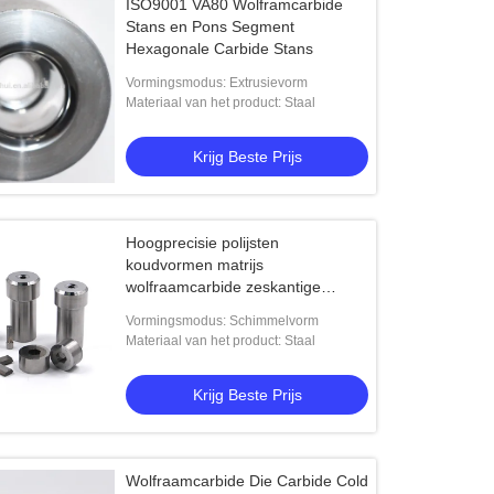
ISO9001 VA80 Wolframcarbide
Stans en Pons Segment
Hexagonale Carbide Stans
Vormingsmodus: Extrusievorm
Materiaal van het product: Staal
Krijg Beste Prijs
Hoogprecisie polijsten
koudvormen matrijs
wolfraamcarbide zeskantige
matrijs
Vormingsmodus: Schimmelvorm
Materiaal van het product: Staal
Krijg Beste Prijs
Wolfraamcarbide Die Carbide Cold