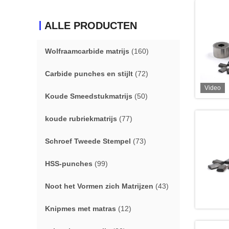
ALLE PRODUCTEN
Wolfraamcarbide matrijs
(160)
Carbide punches en stijlt
(72)
Video
Koude Smeedstukmatrijs
(50)
koude rubriekmatrijs
(77)
Schroef Tweede Stempel
(73)
HSS-punches
(99)
Noot het Vormen zich Matrijzen
(43)
Knipmes met matras
(12)