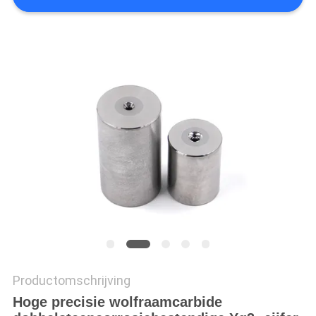
Productomschrijving
Hoge precisie wolfraamcarbide