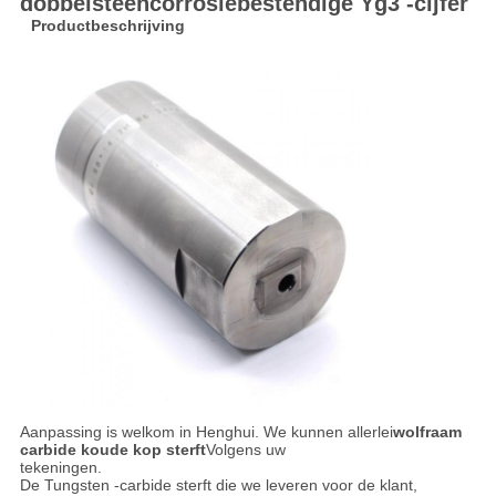
dobbelsteencorrosiebestendige Yg3 -cijfer
Productbeschrijving
Aanpassing is welkom in Henghui. We kunnen allerlei
wolfraam
carbide koude kop sterft
Volgens uw
tekeningen.
De Tungsten -carbide sterft die we leveren voor de klant,