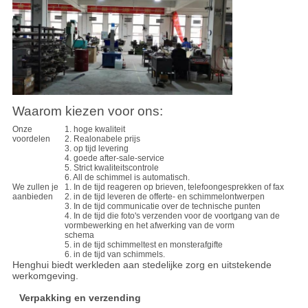
Waarom kiezen voor ons:
Onze
1. hoge kwaliteit
voordelen
2. Realonabele prijs
3. op tijd levering
4. goede after-sale-service
5. Strict kwaliteitscontrole
6. All de schimmel is automatisch.
We zullen je
1. In de tijd reageren op brieven, telefoongesprekken of fax
aanbieden
2. in de tijd leveren de offerte- en schimmelontwerpen
3. In de tijd communicatie over de technische punten
4. In de tijd die foto's verzenden voor de voortgang van de
vormbewerking en het afwerking van de vorm
schema
5. in de tijd schimmeltest en monsterafgifte
6. in de tijd van schimmels.
Henghui biedt werkleden aan stedelijke zorg en uitstekende
werkomgeving.
Verpakking en verzending