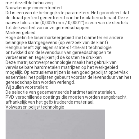
met dezelfde behuizing.
Nauwkeurige concentriciteit.
Dit is een van de belangrijkste parameters. Het garandeert dat
de draad perfect gecentreerd is in het isolatiemateriaal. Deze
nauwe tolerantie (0,0025 mm / 0,0001") is een van de sleutels
tot de kwaliteit van onze gereedschappen.
Markeergebied
Hoge definitie lasermarkeergebied met diameter en andere
belangrijke klantgegevens (op verzoek van de klant).
Henghui heeft zijn eigen state-of-the-art technologie
ontwikkeld om de levensduur van gereedschappen te
verbeteren en tegelijkertijd de kosten te drukken.
Deze matrijsontwerptechnologie maakt het gebruik van
verwisselbare hardmetalen matrijzen op het werkgebied
mogelijk. Op extrusiematrijzen is een goed gepolijst oppervlak
essentieel, het polijsten gebeurt voordat de levensduur van het
gereedschap kan worden verlengd.
Wij zullen voorstellen:
De selectie van gecementeerde hardmetaalmaterialen.
PVD, verschillende coatings die moeten worden aangebracht,
afhankelijk van het geëxtrudeerde materiaal.
Volwassen polijsttechnologie