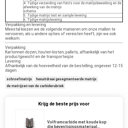
4. Tijdige verzending van foto's voor de matrijsbewerking en de
afwerking van de matrijs
schema
5. Tijdige matrijs test en sample levering
6. Tijdige matrijslevering.
Verpakking en levering
Meestal kiezen we de volgende manieren om onze mallen te
vervoeren, als u andere opties of vereisten heeft, zijn we ook
welkom.
Verpakking:
Kartonnen dozen, houten kisten, pallets, afhankelijk van het
productgewicht en de transportwijze.
Levering:
Afhankelijk van de hoeveelheid van de bestelling, ongeveer 12-15
dagen.
schroefmatrijs
hexuitdraai gesegmenteerde matrijs
de matrijzen van de carbiderubriek
Krijg de beste prijs voor
Volframcarbide met koude kop
die bevestigingsmateriaal