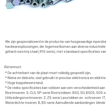
We zijn gespecialiseerd in de productie van hoogwaardige inpers
hardwareoplossingen, die tegemoetkomen aan diverse industriële b
gehard roestvrij staal (410-serie), met standaard specificaties va
Rietennoot
* De achterkant van de plaat moet volledig gespoeld zijn;
* Kleine en delicate, veel gebruikt in precisie-elektronica en elekt
* Hoge koppelweerstand;
* De reeks specificaties kan voldoen aan een verscheidenheid aan
Rivetmoeren: S, CLS, SP-serie Rivetstokken: BSO, SO, BSOS, SOS-se
Uitbreidingsrivetmoeren: Z, ZS-serie Lasstokken en -schroeven: IT,
Waterdichte moeren: B, BS-serie Aanvullende aanbiedingen: blinde 