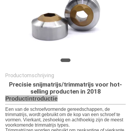
Productomschrijving
Precisie snijmatrijs/trimmatrijs voor hot-
selling producten in 2018
Productintroductie
Een van de schroefvormende gereedschappen, de
trimmatrijs, wordt gebruikt om de kop van een schroef te
vormen. Vierkant, zeshoekig en achthoekig zijn de meest
voorkomende trimmatrijs types.
Trimmatrijzen worden gebruikt om zeskantige of vierkante