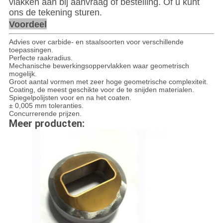
vlakken aan bij aanvraag of bestelling. Of u kunt
ons de tekening sturen.
Voordeel
Advies over carbide- en staalsoorten voor verschillende
toepassingen.
Perfecte raakradius.
Mechanische bewerkingsoppervlakken waar geometrisch
mogelijk.
Groot aantal vormen met zeer hoge geometrische complexiteit.
Coating, de meest geschikte voor de te snijden materialen.
Spiegelpolijsten voor en na het coaten.
± 0,005 mm toleranties.
Concurrerende prijzen.
Meer producten: