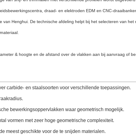
eidsbewerkingscentra, draad- en elektroden EDM en CNC-draaibanken v
e van Henghui. De technische afdeling helpt bij het selecteren van het
 materiaal.
ameter & hoogte en de afstand over de vlakken aan bij aanvraag of best
er carbide- en staalsoorten voor verschillende toepassingen.
raakradius.
che bewerkingsoppervlakken waar geometrisch mogelijk.
ntal vormen met zeer hoge geometrische complexiteit.
de meest geschikte voor de te snijden materialen.