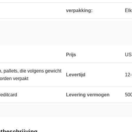
verpakking:
Elk
Prijs
US
, pallets, die volgens gewicht
Levertijd
12
orden verpakt
reditcard
Levering vermogen
500
tbeschrijving