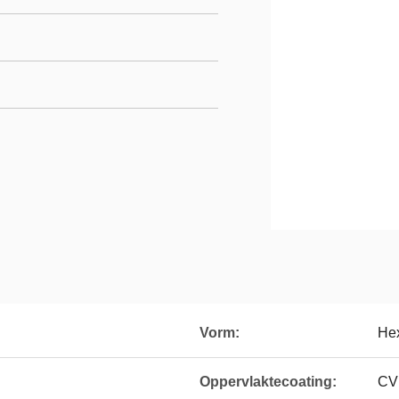
Vorm:
He
Oppervlaktecoating:
CV