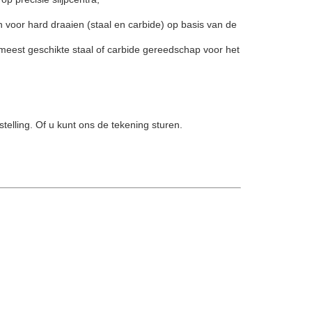
oor hard draaien (staal en carbide) op basis van de
 meest geschikte staal of carbide gereedschap voor het
elling. Of u kunt ons de tekening sturen.