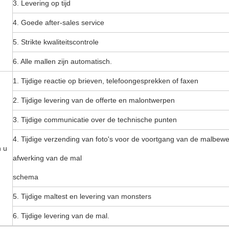
3. Levering op tijd
4. Goede after-sales service
5. Strikte kwaliteitscontrole
6. Alle mallen zijn automatisch.
1. Tijdige reactie op brieven, telefoongesprekken of faxen
2. Tijdige levering van de offerte en malontwerpen
3. Tijdige communicatie over de technische punten
4. Tijdige verzending van foto's voor de voortgang van de malbew
n u
afwerking van de mal
schema
5. Tijdige maltest en levering van monsters
6. Tijdige levering van de mal.