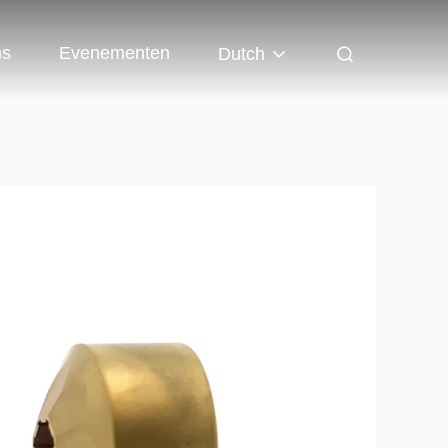
ns
Evenementen
Dutch