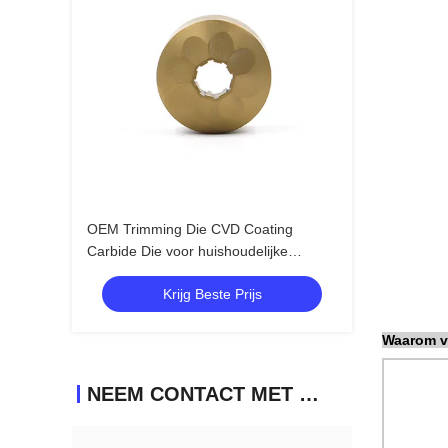
OEM Trimming Die CVD Coating
Carbide Die voor huishoudelijke
productvorm
Krijg Beste Prijs
Waarom v
NEEM CONTACT MET ONS OP