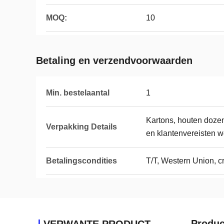
MOQ:
10
Betaling en verzendvoorwaarden
Min. bestelaantal
1
Kartons, houten dozen
Verpakking Details
en klantenvereisten w
Betalingscondities
T/T, Western Union, c
Produc