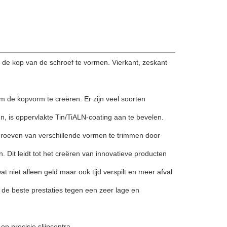
de kop van de schroef te vormen. Vierkant, zeskant
 de kopvorm te creëren. Er zijn veel soorten
n, is oppervlakte Tin/TiALN-coating aan te bevelen.
hroeven van verschillende vormen te trimmen door
Dit leidt tot het creëren van innovatieve producten
 niet alleen geld maar ook tijd verspilt en meer afval
 de beste prestaties tegen een zeer lage en
op precisie slijpcentra,