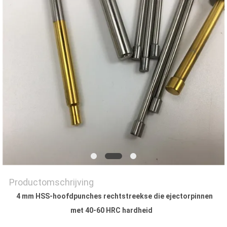
Productomschrijving
4 mm HSS-hoofdpunches rechtstreekse die ejectorpinnen
met 40-60 HRC hardheid