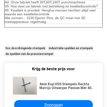
A4: Onze fabriek heeft 30T,60T,160T punchmachines
V5: Hoe doet uw fabriek met betrekking tot kwaliteitscontrole?
A5: Kwaliteit is prioriteit. Henghui mensen hechten altijd veel
waarde aan kwaliteitscontrole
Alle vormen... 1530 Ejector Pins, de QC meet met 3D
meetapparatuur regelmatig.
hss doordringende stempels
industriële spelden en stempels
de spelden van de precisiestempel
Krijg de beste prijs voor
4mm Kop HSS Stempels Rechte
Matrijs Uitwerper Pennen Met 40-
60 HRC Hardheid
Doorgaan