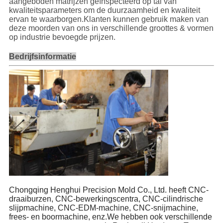
aangeboden matrijzen geïnspecteerd op tal van
kwaliteitsparameters om de duurzaamheid en kwaliteit
ervan te waarborgen.Klanten kunnen gebruik maken van
deze moorden van ons in verschillende groottes & vormen
op industrie bevoegde prijzen.
Bedrijfsinformatie
Chongqing Henghui Precision Mold Co., Ltd. heeft CNC-
draaiburzen, CNC-bewerkingscentra, CNC-cilindrische
slijpmachine, CNC-EDM-machine, CNC-snijmachine,
frees- en boormachine, enz.We hebben ook verschillende