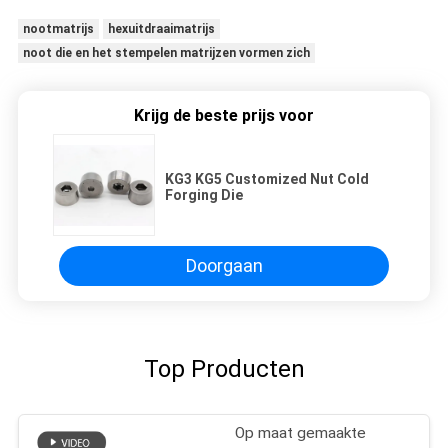
nootmatrijs
hexuitdraaimatrijs
noot die en het stempelen matrijzen vormen zich
Krijg de beste prijs voor
KG3 KG5 Customized Nut Cold
Forging Die
Doorgaan
Top Producten
Op maat gemaakte