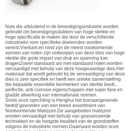
Nuts die uitsluitend in de bevestigingsindustrie worden
gebruikt om bevestigingsstukken van hoge sterkte en
hoge specificatie te maken die door de verschillende
industrieën voor specifieke doeleinden worden
vereist.Vierkant en rond zijn de meest voorkomende
vormen van noten zijn ontworpen van deze dies van hoge
sterkte die grote impact van druk en spanning kan
dragenZowel standaard als niet-standaard noten worden
vervaardigd met behulp van deze hoogwaardige dies.Het
materiaal dat wordt gebruikt bij de vervaardiging van deze
dies is zeer specifiek en heeft een unieke samenstelling
die bepaalde essentiële kenmerken van sterkte biedt.,
perfectie, anti-corrosie eigenschappen met super fijne en
gladde afwerking van internationale normen.
Sinds onze oprichting is Henghui het toonaangevende
bedrijf geworden van een breed assortiment van
Nootvormende Matrijzen.De aangeboden matrijzen
worden vervaardigd met behulp van geavanceerde
technieken en de hoogste kwaliteit van de grondstoffen
volgens de industriële normen.Daarnaast worden onze