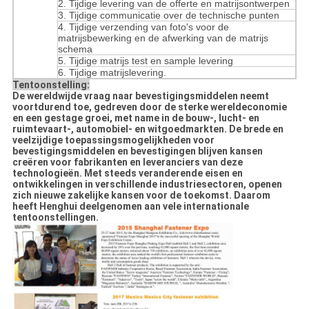
2. Tijdige levering van de offerte en matrijsontwerpen
3. Tijdige communicatie over de technische punten
4. Tijdige verzending van foto's voor de
matrijsbewerking en de afwerking van de matrijs
schema
5. Tijdige matrijs test en sample levering
6. Tijdige matrijslevering.
Tentoonstelling:
De wereldwijde vraag naar bevestigingsmiddelen neemt
voortdurend toe, gedreven door de sterke wereldeconomie
en een gestage groei, met name in de bouw-, lucht- en
ruimtevaart-, automobiel- en witgoedmarkten. De brede en
veelzijdige toepassingsmogelijkheden voor
bevestigingsmiddelen en bevestigingen blijven kansen
creëren voor fabrikanten en leveranciers van deze
technologieën. Met steeds veranderende eisen en
ontwikkelingen in verschillende industriesectoren, openen
zich nieuwe zakelijke kansen voor de toekomst. Daarom
heeft Henghui deelgenomen aan vele internationale
tentoonstellingen.