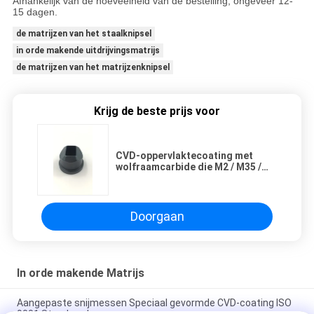
Afhankelijk van de hoeveelheid van de bestelling, ongeveer 12-
15 dagen.
de matrijzen van het staalknipsel
in orde makende uitdrijvingsmatrijs
de matrijzen van het matrijzenknipsel
Krijg de beste prijs voor
CVD-oppervlaktecoating met
wolfraamcarbide die M2 / M35 /
M42 / HSS-materiaal
Doorgaan
In orde makende Matrijs
Aangepaste snijmessen Speciaal gevormde CVD-coating ISO
9001 Standaard