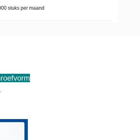
00 stuks per maand
hroefvorm
.