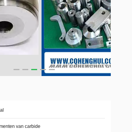
al
menten van carbide