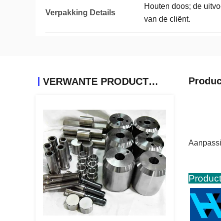
Houten doos; de uitvo
Verpakking Details
van de cliënt.
Produc
VERWANTE PRODUCTEN
Aanpassi
Produc