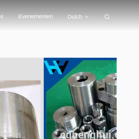
ns
Evenementen
Dutch