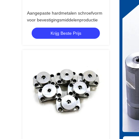
Aangepaste hardmetalen schroefvorm
voor bevestigingsmiddelenproductie
Krijg Beste Prijs