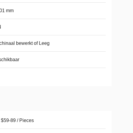
001 mm
N
hinaal bewerkt of Leeg
schikbaar
$59-89 / Pieces