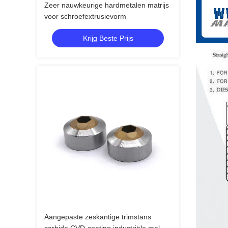
Zeer nauwkeurige hardmetalen matrijs
voor schroefextrusievorm
Krijg Beste Prijs
Aangepaste zeskantige trimstans