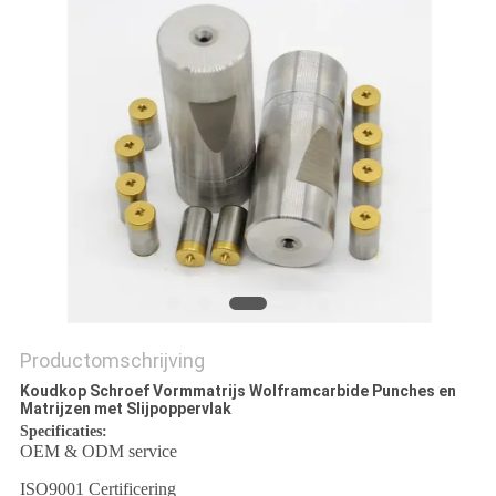
Productomschrijving
Koudkop Schroef Vormmatrijs Wolframcarbide Punches en
Matrijzen met Slijpoppervlak
Specificaties:
OEM & ODM service
ISO9001 Certificering