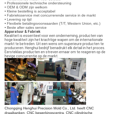
• Professionele technische ondersteuning
• OEM & ODM zijn welkom
• Kleine bestelling is acceptabel
• Fabrieksservice met concurrerende service in de markt
• Levering op tijd
• Flexibele betalingsvoorwaarden (T/T, Western Union, etc.)
• Beste after-sales service
Apparatuur & Fabriek
Kwaliteit is essentieel voor een onderneming, producten van
hoge kwaliteit zijn het krachtige wapen om de internationale
markt te betreden. Uit een wens om superieure producten te
produceren. Henghui bedrijf benadrukt elk detail in het proces.
Eersteklas producten en streven ernaar om te reageren op de
hevige concurrentie op de markt.
Chongqing Henghui Precision Mold Co., Ltd. heeft CNC
draaibanken, CNC bewerkingscentra, CNC cilindrische