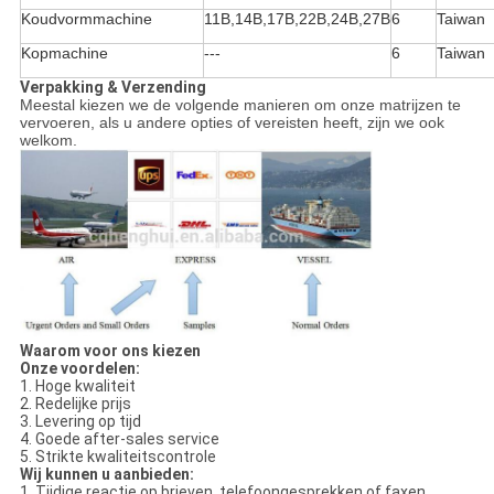
Koudvormmachine
11B,14B,17B,22B,24B,27B
6
Taiwan
Kopmachine
---
6
Taiwan
Verpakking & Verzending
Meestal kiezen we de volgende manieren om onze matrijzen te
vervoeren, als u andere opties of vereisten heeft, zijn we ook
welkom.
Waarom voor ons kiezen
Onze voordelen:
1. Hoge kwaliteit
2. Redelijke prijs
3. Levering op tijd
4. Goede after-sales service
5. Strikte kwaliteitscontrole
Wij kunnen u aanbieden:
1. Tijdige reactie op brieven, telefoongesprekken of faxen