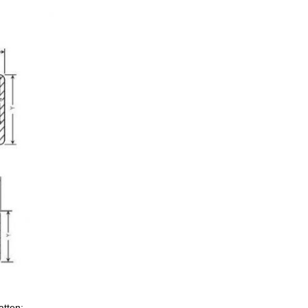
atten: