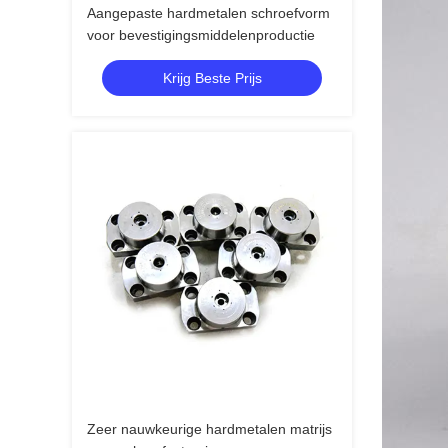
Aangepaste hardmetalen schroefvorm
voor bevestigingsmiddelenproductie
Krijg Beste Prijs
Zeer nauwkeurige hardmetalen matrijs