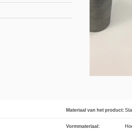
Materiaal van het product:
Sta
Vormmateriaal:
Hoo