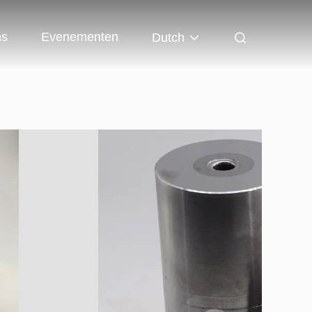
ns
Evenementen
Dutch