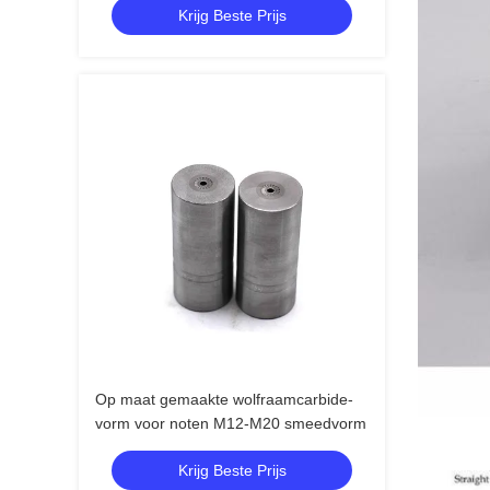
Krijg Beste Prijs
Op maat gemaakte wolfraamcarbide-
vorm voor noten M12-M20 smeedvorm
Krijg Beste Prijs