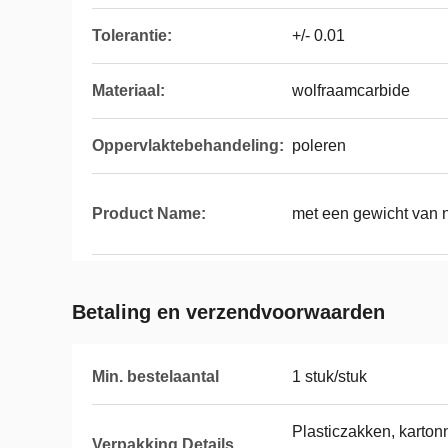
Tolerantie:
+/- 0.01
Materiaal:
wolfraamcarbide
Oppervlaktebehandeling:
poleren
Product Name:
met een gewicht van 
Betaling en verzendvoorwaarden
Min. bestelaantal
1 stuk/stuk
Plasticzakken, kartonn
Verpakking Details