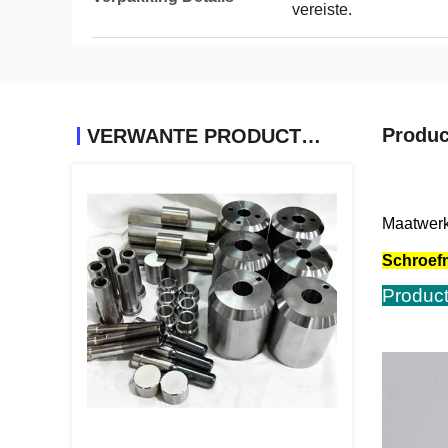
vereiste.
Produc
VERWANTE PRODUCTEN
Maatwerk
Schroefm
Produc