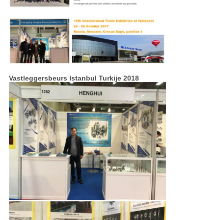
Vastleggersbeurs Istanbul Turkije 2018