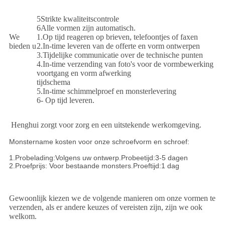
5Strikte kwaliteitscontrole
6Alle vormen zijn automatisch.
We
1.Op tijd reageren op brieven, telefoontjes of faxen
bieden u
2.In-time leveren van de offerte en vorm ontwerpen
3.Tijdelijke communicatie over de technische punten
4.In-time verzending van foto's voor de vormbewerking
voortgang en vorm afwerking
tijdschema
5.In-time schimmelproef en monsterlevering
6- Op tijd leveren.
Henghui zorgt voor zorg en een uitstekende werkomgeving.
Monstername kosten voor onze schroefvorm en schroef:
1.Probelading:Volgens uw ontwerp.Probeetijd:3-5 dagen
2.Proefprijs: Voor bestaande monsters.Proeftijd:1 dag
Gewoonlijk kiezen we de volgende manieren om onze vormen te
verzenden, als er andere keuzes of vereisten zijn, zijn we ook
welkom.