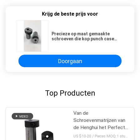
Krijg de beste prijs voor
Precieze op maat gemaakte
schroeven die kop punch case
tweede punch bushing
Doorgaan
Top Producten
Van de
Schroevenmatrijzen van
de Henghui het Perfecte
Precisie van de de
US $10-20 / Pieces MOQ:1 stuk/stuk