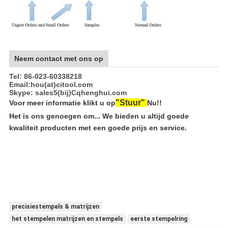
Neem contact met ons op
Tel: 86-023-60338218
Email:hou(at)citool.com
Skype: sales5
(bij)
Cqhenghui.com
"
Stuur
"
Voor meer informatie klikt u op
Nu!!
Het is ons genoegen om...
We bieden u altijd goede
kwaliteit producten met een goede prijs en service.
precisiestempels & matrijzen
het stempelen matrijzen en stempels
eerste stempelring