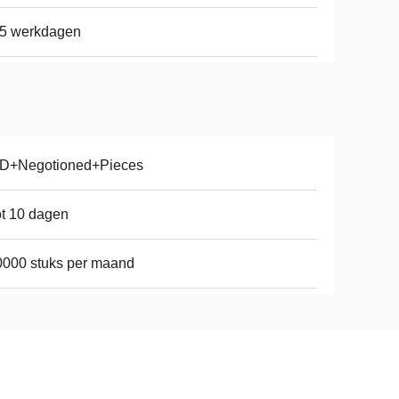
15 werkdagen
D+Negotioned+Pieces
ot 10 dagen
000 stuks per maand