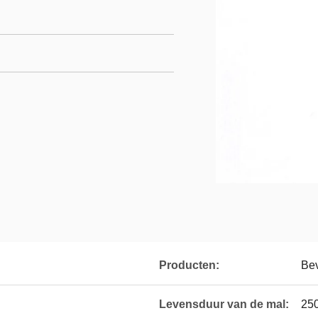
Producten:
Bev
Levensduur van de mal:
25