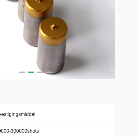
estigingsmiddel
0000-300000shots