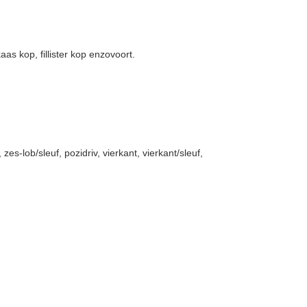
as kop, fillister kop enzovoort.
 zes-lob/sleuf, pozidriv, vierkant, vierkant/sleuf,