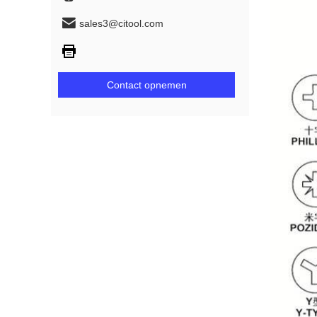
sales3@citool.com
Contact opnemen