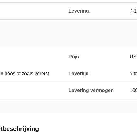
Levering:
7-
Prijs
US
n doos of zoals vereist
Levertijd
5 t
Levering vermogen
100
tbeschrijving