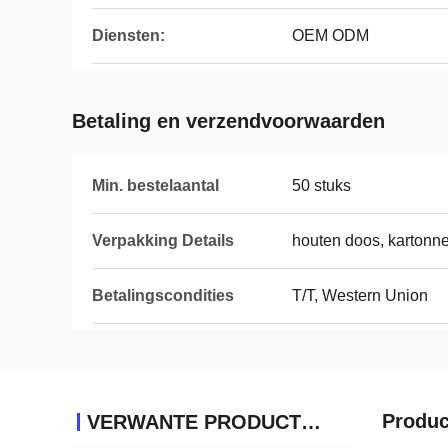
Diensten:
OEM ODM
Betaling en verzendvoorwaarden
Min. bestelaantal
50 stuks
Verpakking Details
houten doos, kartonne
Betalingscondities
T/T, Western Union
Produc
VERWANTE PRODUCTEN