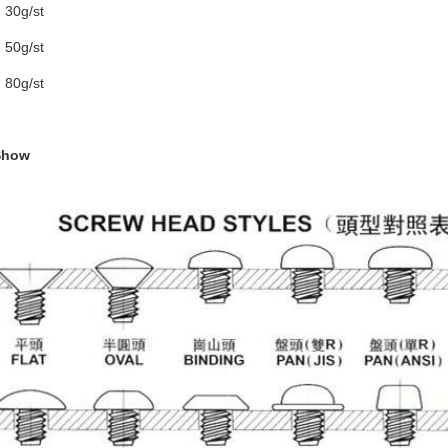
30g/st
50g/st
80g/st
Show