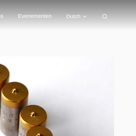
ns
Evenementen
Dutch