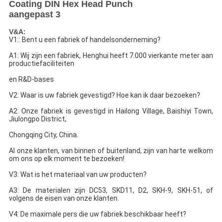
V&A:
V1:: Bent u een fabriek of handelsonderneming?
A1: Wij zijn een fabriek, Henghui heeft 7.000 vierkante meter aan 
productiefaciliteiten
en R&D-bases
V2: Waar is uw fabriek gevestigd? Hoe kan ik daar bezoeken?
A2: Onze fabriek is gevestigd in Hailong Village, Baishiyi Town, 
Jiulongpo District,
Chongqing City, China.
Al onze klanten, van binnen of buitenland, zijn van harte welkom 
om ons op elk moment te bezoeken!
V3: Wat is het materiaal van uw producten?
A3: De materialen zijn DC53, SKD11, D2, SKH-9, SKH-51, of 
volgens de eisen van onze klanten.
V4: De maximale pers die uw fabriek beschikbaar heeft?