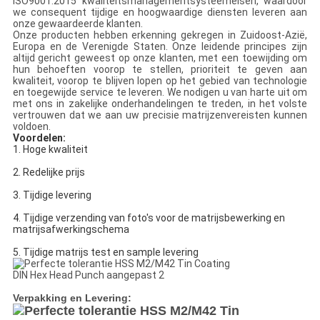
ISO9001:2015 kwaliteitsmanagementsysteemeisen, waardoor
we consequent tijdige en hoogwaardige diensten leveren aan
onze gewaardeerde klanten.
Onze producten hebben erkenning gekregen in Zuidoost-Azië,
Europa en de Verenigde Staten. Onze leidende principes zijn
altijd gericht geweest op onze klanten, met een toewijding om
hun behoeften voorop te stellen, prioriteit te geven aan
kwaliteit, voorop te blijven lopen op het gebied van technologie
en toegewijde service te leveren. We nodigen u van harte uit om
met ons in zakelijke onderhandelingen te treden, in het volste
vertrouwen dat we aan uw precisie matrijzenvereisten kunnen
voldoen.
Voordelen:
1. Hoge kwaliteit
2. Redelijke prijs
3. Tijdige levering
4. Tijdige verzending van foto's voor de matrijsbewerking en 
matrijsafwerking
schema
5. Tijdige matrijs test en sample levering
Verpakking en Levering: