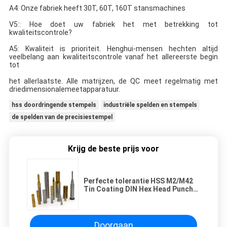
A4: Onze fabriek heeft 30T, 60T, 160T stansmachines
V5:: Hoe doet uw fabriek het met betrekking tot 
kwaliteitscontrole?
A5: Kwaliteit is prioriteit. Henghui-mensen hechten altijd 
veel
belang aan kwaliteitscontrole vanaf het allereerste begin 
tot
het allerlaatste. Alle matrijzen, de QC meet regelmatig met 
driedimensionale
meetapparatuur.
hss doordringende stempels
industriële spelden en stempels
de spelden van de precisiestempel
Krijg de beste prijs voor
Perfecte tolerantie HSS M2/M42
Tin Coating DIN Hex Head Punch
aangepast
Doorgaan