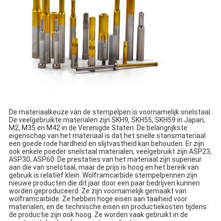
De materiaalkeuze van de stempelpen is voornamelijk snelstaal. 
De veelgebruikte materialen zijn SKH9, SKH55, SKH59 in Japan, 
M2, M35 en M42 in de Verenigde Staten. De belangrijkste 
eigenschap van het materiaal is dat het snelle stansmateriaal 
een goede rode hardheid en slijtvastheid kan behouden. Er zijn 
ook enkele poeder snelstaal materialen, veelgebruikt zijn ASP23, 
ASP30, ASP60. De prestaties van het materiaal zijn superieur 
aan die van snelstaal, maar de prijs is hoog en het bereik van 
gebruik is relatief klein. Wolframcarbide stempelpennen zijn 
nieuwe producten die dit jaar door een paar bedrijven kunnen 
worden geproduceerd. Ze zijn voornamelijk gemaakt van 
wolframcarbide. Ze hebben hoge eisen aan taaiheid voor 
materialen, en de technische eisen en productiekosten tijdens 
de productie zijn ook hoog. Ze worden vaak gebruikt in de 