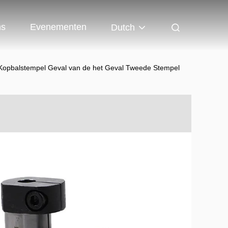
ns
Evenementen
Dutch
e Kopbalstempel Geval van de het Geval Tweede Stempel