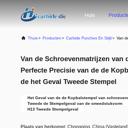
Huis
Product
Thuis
>
Producten
>
Carbide Punches En Stijlt
>
Van d
Van de Schroevenmatrijzen van 
Perfecte Precisie van de de Kop
de het Geval Tweede Stempel
Het Geval van de de Kopbalstempel van schroeven
Tweede de Stempelgeval van de smeedstukvorm
H13 Tweede Stempelgeval
Plaats van herkomst:
Chongqing, China (Vasteland