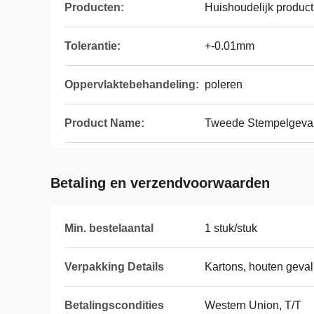
Producten:
Huishoudelijk product
Tolerantie:
+-0.01mm
Oppervlaktebehandeling:
poleren
Product Name:
Tweede Stempelgeva
Betaling en verzendvoorwaarden
Min. bestelaantal
1 stuk/stuk
Verpakking Details
Kartons, houten geval
Betalingscondities
Western Union, T/T