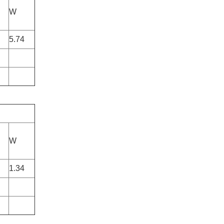
W
5.74
W
1.34