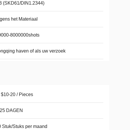
3 (SKD61/DIN1.2344)
gens het Materiaal
0000-8000000shots
ngqing haven of als uw verzoek
$10-20 / Pieces
-25 DAGEN
 Stuk/Stuks per maand