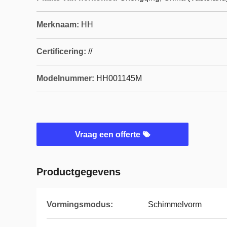
Merknaam:
HH
Certificering:
//
Modelnummer:
HH001145M
Vraag een offerte
Productgegevens
Vormingsmodus:
Schimmelvorm