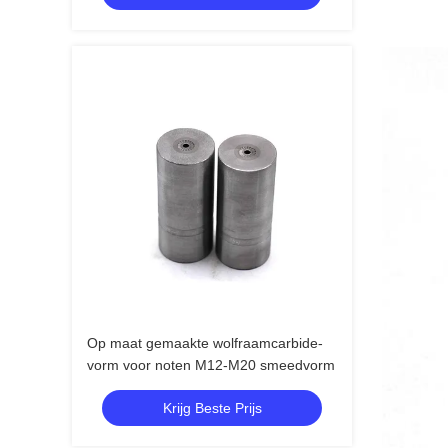
Op maat gemaakte wolfraamcarbide-
vorm voor noten M12-M20 smeedvorm
Krijg Beste Prijs