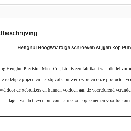
tbeschrijving
Henghui Hoogwaardige schroeven stijgen kop Pu
g Henghui Precision Mold Co., Ltd. is een fabrikant van allerlei vormen
 de redelijke prijzen en het stijlvolle ontwerp worden onze producten vee
uwd door de gebruikers en kunnen voldoen aan de voortdurend verande
lagen van het leven om contact met ons op te nemen voor toekoms