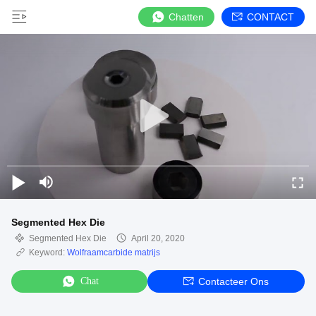
Chatten
CONTACT
Segmented Hex Die
Segmented Hex Die
April 20, 2020
Keyword:
Wolfraamcarbide matrijs
Chat
Contacteer Ons